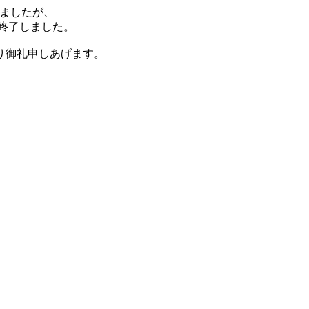
だきましたが、
して終了しました。
り御礼申しあげます。